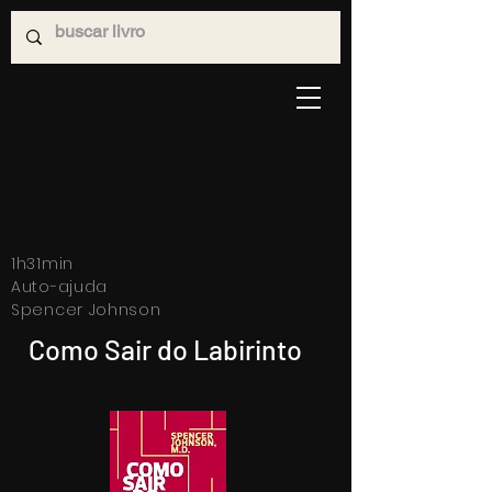
1h31min
Auto-ajuda
Spencer Johnson
Como Sair do Labirinto