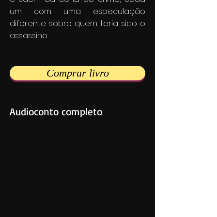
um com uma especulação
diferente sobre quem teria sido o
assassino.
Comprar livro
Audioconto completo